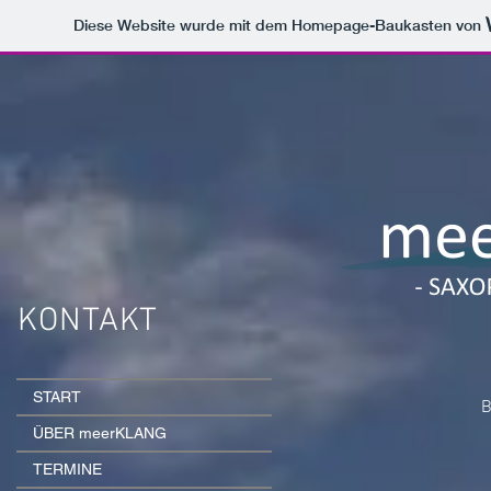
Diese Website wurde mit dem Homepage-Baukasten von
KONTAKT
START
B
ÜBER meerKLANG
TERMINE