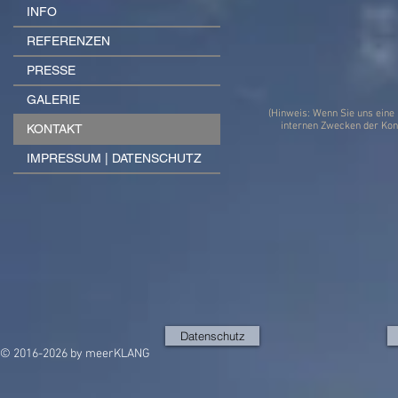
INFO
REFERENZEN
PRESSE
GALERIE
(Hinweis: Wenn Sie uns eine
internen Zwecken der Kon
KONTAKT
IMPRESSUM | DATENSCHUTZ
Datenschutz
© 2016-2026 by meerKLANG